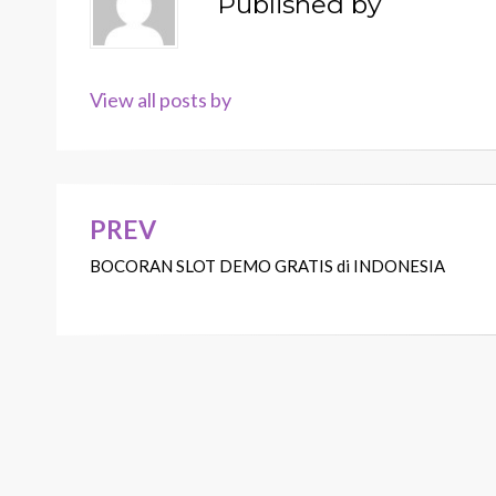
Published by
View all posts by
PREV
Navigasi
BOCORAN SLOT DEMO GRATIS di INDONESIA
pos