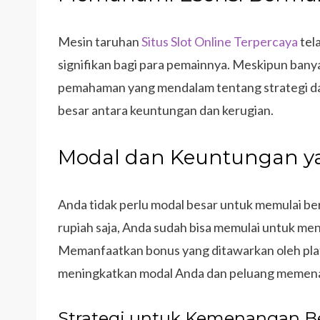
Mesin taruhan
Situs Slot Online Terpercaya
tel
signifikan bagi para pemainnya. Meskipun ban
pemahaman yang mendalam tentang strategi d
besar antara keuntungan dan kerugian.
Modal dan Keuntungan y
Anda tidak perlu modal besar untuk memulai be
rupiah saja, Anda sudah bisa memulai untuk m
Memanfaatkan bonus yang ditawarkan oleh platf
meningkatkan modal Anda dan peluang memena
Strategi untuk Kemenangan B