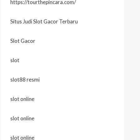
https://tourthepincara.com/
Situs Judi Slot Gacor Terbaru
Slot Gacor
slot
slot88 resmi
slot online
slot online
slot online