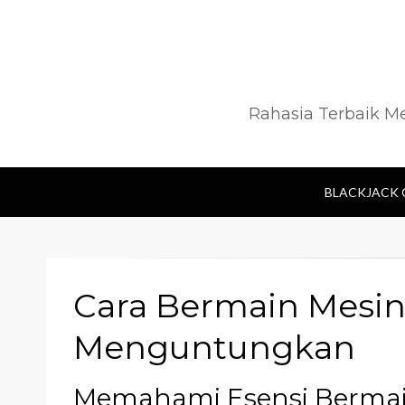
Rahasia Terbaik M
BLACKJACK 
Cara Bermain Mesin
Menguntungkan
Memahami Esensi Bermain