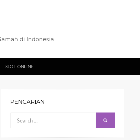
Ramah di Indonesia
SLOT ONLINE
PENCARIAN
Search
SEARCH
for: