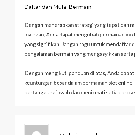
Daftar dan Mulai Bermain
Dengan menerapkan strategi yang tepat dan m
mainkan, Anda dapat mengubah permainan ini d
yang signifikan. Jangan ragu untuk mendaftar di
pengalaman bermain yang mengasyikkan serta 
Dengan mengikuti panduan di atas, Anda dapa
keuntungan besar dalam permainan slot online.
bertanggung jawab dan menikmati setiap prose