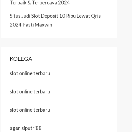
Terbaik & Terpercaya 2024
Situs Judi Slot Deposit 10 Ribu Lewat Qris
2024 Pasti Maxwin
KOLEGA
slot online terbaru
slot online terbaru
slot online terbaru
agen siputri88