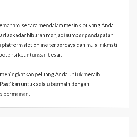
emahami secara mendalam mesin slot yang Anda
ari sekadar hiburan menjadi sumber pendapatan
 platform slot online terpercaya dan mulai nikmati
potensi keuntungan besar.
t meningkatkan peluang Anda untuk meraih
 Pastikan untuk selalu bermain dengan
s permainan.