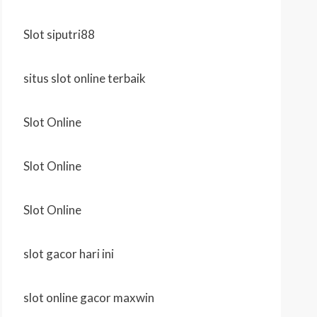
Slot siputri88
situs slot online terbaik
Slot Online
Slot Online
Slot Online
slot gacor hari ini
slot online gacor maxwin